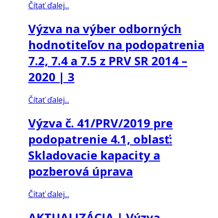
Čítať ďalej...
Výzva na výber odborných
hodnotiteľov na podopatrenia
7.2, 7.4 a 7.5 z PRV SR 2014 –
2020 | 3
Čítať ďalej...
Výzva č. 41/PRV/2019 pre
podopatrenie 4.1, oblasť:
Skladovacie kapacity a
pozberová úprava
Čítať ďalej...
AKTUALIZÁCIA | Výzva -