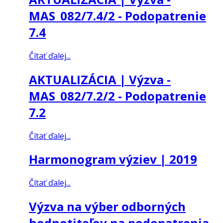
MAS_082/7.4/2 - Podopatrenie
7.4
Čítať ďalej...
AKTUALIZÁCIA | Výzva -
MAS_082/7.2/2 - Podopatrenie
7.2
Čítať ďalej...
Harmonogram výziev | 2019
Čítať ďalej...
Výzva na výber odborných
hodnotiteľov na podopatrenia