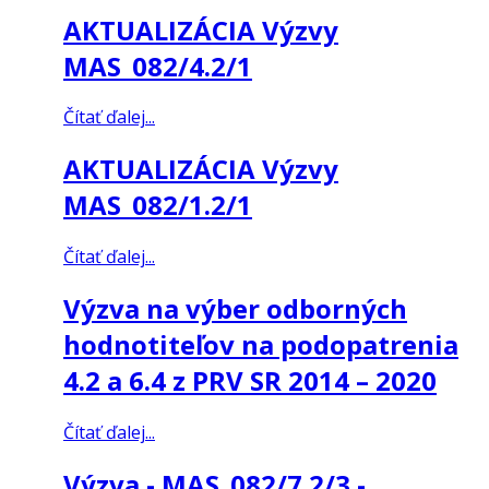
AKTUALIZÁCIA Výzvy
MAS_082/4.2/1
Čítať ďalej...
AKTUALIZÁCIA Výzvy
MAS_082/1.2/1
Čítať ďalej...
Výzva na výber odborných
hodnotiteľov na podopatrenia
4.2 a 6.4 z PRV SR 2014 – 2020
Čítať ďalej...
Výzva - MAS_082/7.2/3 -