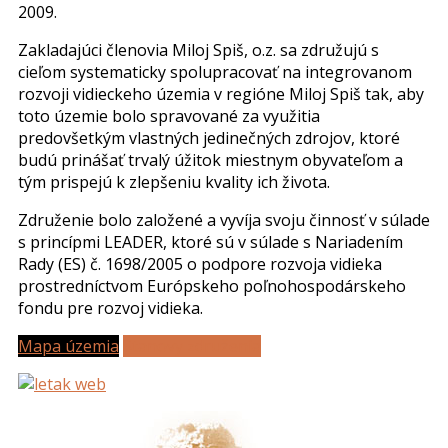
2009.
Zakladajúci členovia Miloj Spiš, o.z. sa združujú s
cieľom systematicky spolupracovať na integrovanom
rozvoji vidieckeho územia v regióne Miloj Spiš tak, aby
toto územie bolo spravované za využitia
predovšetkým vlastných jedinečných zdrojov, ktoré
budú prinášať trvalý úžitok miestnym obyvateľom a
tým prispejú k zlepšeniu kvality ich života.
Združenie bolo založené a vyvíja svoju činnosť v súlade
s princípmi LEADER, ktoré sú v súlade s Nariadením
Rady (ES) č. 1698/2005 o podpore rozvoja vidieka
prostredníctvom Európskeho poľnohospodárskeho
fondu pre rozvoj vidieka.
Mapa územia
Stanovy združenia