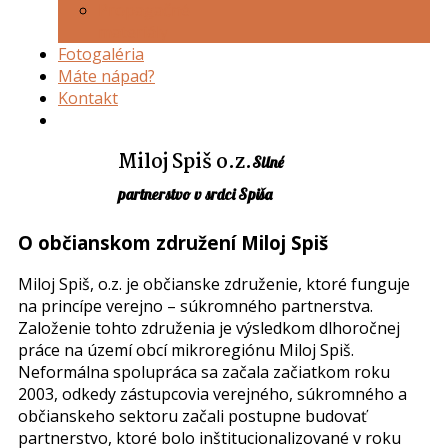
Propagačné
materiály
Fotogaléria
Máte nápad?
Kontakt
Miloj Spiš o.z.
Silné
partnerstvo v srdci Spiša
O občianskom združení Miloj Spiš
Miloj Spiš, o.z. je občianske združenie, ktoré funguje
na princípe verejno – súkromného partnerstva.
Založenie tohto združenia je výsledkom dlhoročnej
práce na území obcí mikroregiónu Miloj Spiš.
Neformálna spolupráca sa začala začiatkom roku
2003, odkedy zástupcovia verejného, súkromného a
občianskeho sektoru začali postupne budovať
partnerstvo, ktoré bolo inštitucionalizované v roku