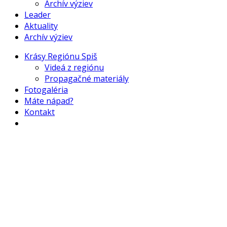
Archív výziev
Leader
Aktuality
Archív výziev
Krásy Regiónu Spiš
Videá z regiónu
Propagačné materiály
Fotogaléria
Máte nápad?
Kontakt