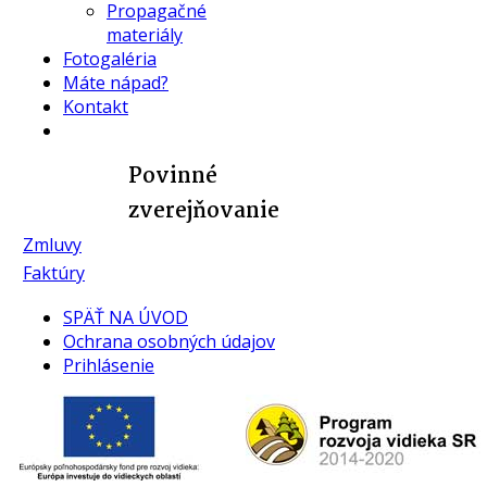
Propagačné
materiály
Fotogaléria
Máte nápad?
Kontakt
Povinné
zverejňovanie
Zmluvy
Faktúry
SPÄŤ NA ÚVOD
Ochrana osobných údajov
Prihlásenie