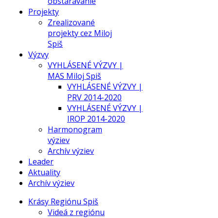
obstarávanie
Projekty
Zrealizované
projekty cez Miloj
Spiš
Výzvy
VYHLÁSENÉ VÝZVY |
MAS Miloj Spiš
VYHLÁSENÉ VÝZVY |
PRV 2014-2020
VYHLÁSENÉ VÝZVY |
IROP 2014-2020
Harmonogram
výziev
Archív výziev
Leader
Aktuality
Archív výziev
Krásy Regiónu Spiš
Videá z regiónu