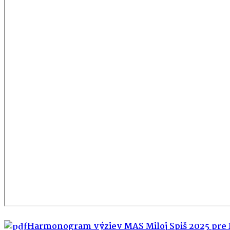
Harmonogram výziev MAS Miloj Spiš 2025 pre