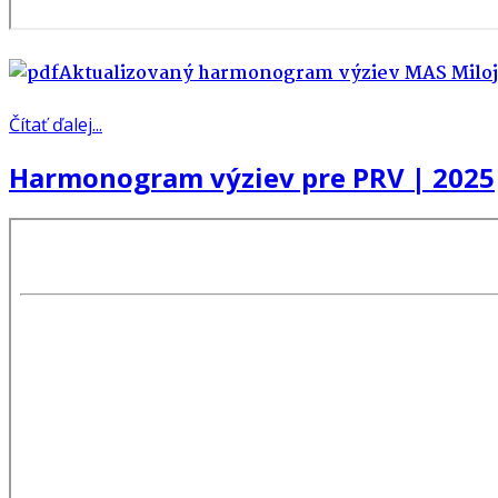
Aktualizovaný harmonogram výziev MAS Miloj 
Čítať ďalej...
Harmonogram výziev pre PRV | 2025