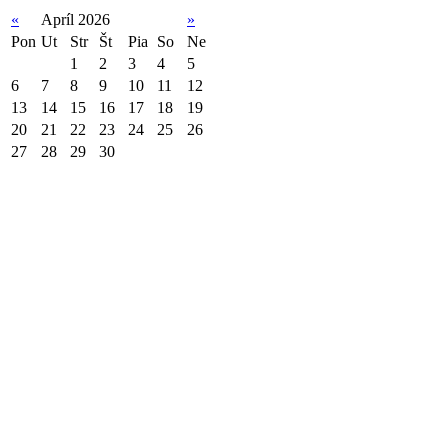
«
Apríl 2026
»
Pon
Ut
Str
Št
Pia
So
Ne
1
2
3
4
5
6
7
8
9
10
11
12
13
14
15
16
17
18
19
20
21
22
23
24
25
26
27
28
29
30