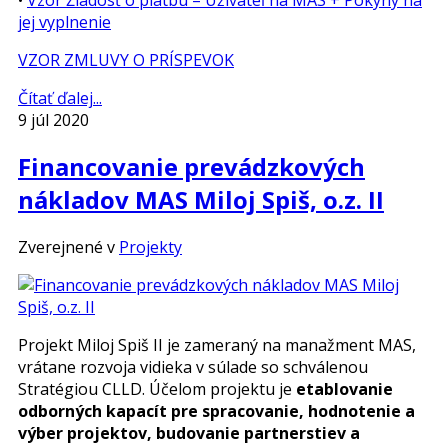
jej vyplnenie
VZOR ZMLUVY O PRÍSPEVOK
Čítať ďalej...
9 júl 2020
Financovanie prevádzkových
nákladov MAS Miloj Spiš, o.z. II
Zverejnené v
Projekty
Projekt Miloj Spiš II je zameraný na manažment MAS,
vrátane rozvoja vidieka v súlade so schválenou
Stratégiou CLLD. Účelom projektu je
etablovanie
odborných kapacít pre spracovanie, hodnotenie a
výber projektov, budovanie partnerstiev a