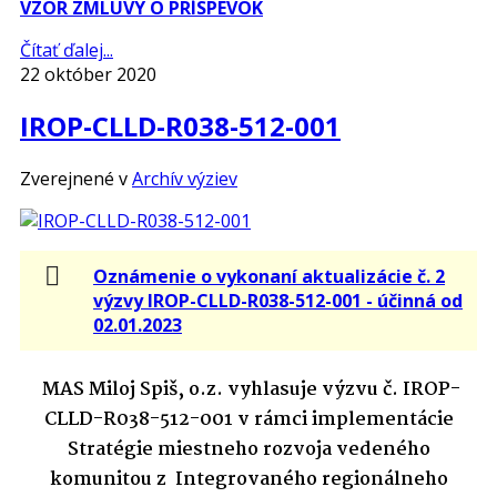
VZOR ZMLUVY O PRÍSPEVOK
Čítať ďalej...
22 október 2020
IROP-CLLD-R038-512-001
Zverejnené v
Archív výziev
Oznámenie o vykonaní aktualizácie č. 2
výzvy IROP-CLLD-R038-512-001 - účinná od
02.01.2023
MAS Miloj Spiš, o.z. vyhlasuje výzvu č.
IROP-
CLLD-R038-512-001
v rámci implementácie
Stratégie miestneho rozvoja vedeného
komunitou z Integrovaného regionálneho