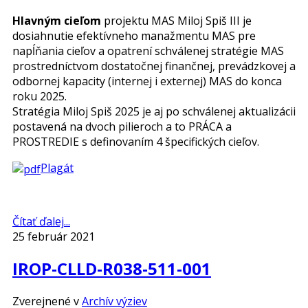
Hlavným cieľom
projektu MAS Miloj Spiš III je
dosiahnutie efektívneho manažmentu MAS pre
napĺňania cieľov a opatrení schválenej stratégie MAS
prostredníctvom dostatočnej finančnej, prevádzkovej a
odbornej kapacity (internej i externej) MAS do konca
roku 2025.
Stratégia Miloj Spiš 2025 je aj po schválenej aktualizácii
postavená na dvoch pilieroch a to PRÁCA a
PROSTREDIE s definovaním 4 špecifických cieľov.
Plagát
Čítať ďalej...
25 február 2021
IROP-CLLD-R038-511-001
Zverejnené v
Archív výziev