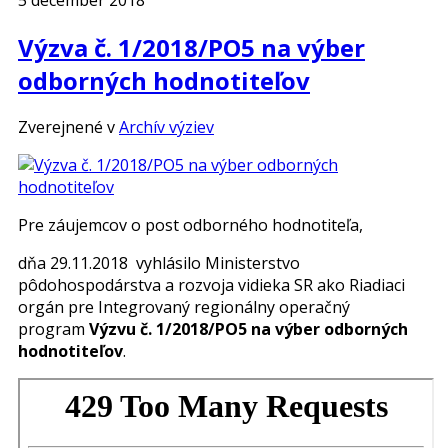
Výzva č. 1/2018/PO5 na výber
odborných hodnotiteľov
Zverejnené v
Archív výziev
Pre záujemcov o post odborného hodnotiteľa,
dňa 29.11.2018 vyhlásilo Ministerstvo
pôdohospodárstva a rozvoja vidieka SR ako Riadiaci
orgán pre Integrovaný regionálny operačný
program
Výzvu č. 1/2018/PO5 na výber odborných
hodnotiteľov
.