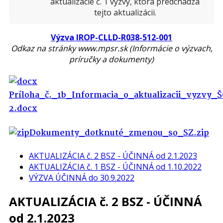
aktualizácie č. 1 výzvy, ktorá predchádza
tejto aktualizácii.
Výzva IROP-CLLD-R038-512-001
Odkaz na stránky www.mpsr.sk (Informácie o výzvach,
príručky a dokumenty)
Príloha_č._1b_Informacia_o_aktualizacii_vyzvy_Š
2.docx
Dokumenty_dotknuté_zmenou_so_SZ.zip
AKTUALIZÁCIA č. 2 BSZ - ÚČINNÁ od 2.1.2023
AKTUALIZÁCIA č. 1 BSZ - ÚČINNÁ od 1.10.2022
VÝZVA ÚČINNÁ do 30.9.2022
AKTUALIZÁCIA č. 2 BSZ - ÚČINNÁ
od 2.1.2023