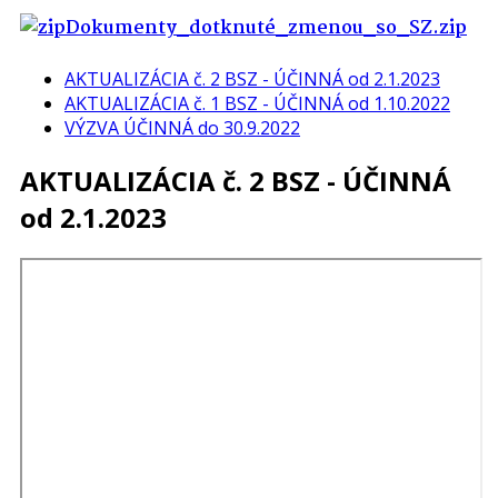
Dokumenty_dotknuté_zmenou_so_SZ.zip
AKTUALIZÁCIA č. 2 BSZ - ÚČINNÁ od 2.1.2023
AKTUALIZÁCIA č. 1 BSZ - ÚČINNÁ od 1.10.2022
VÝZVA ÚČINNÁ do 30.9.2022
AKTUALIZÁCIA č. 2 BSZ - ÚČINNÁ
od 2.1.2023