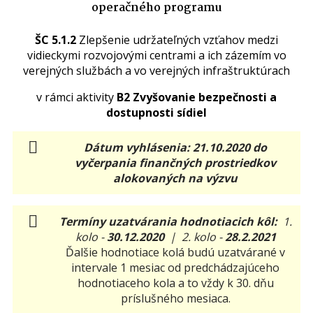
operačného programu
ŠC 5.1.2
Zlepšenie udržateľných vzťahov medzi
vidieckymi rozvojovými centrami a ich zázemím vo
verejných službách a vo verejných infraštruktúrach
v rámci aktivity
B2 Zvyšovanie bezpečnosti a
dostupnosti sídiel
Dátum vyhlásenia: 21.10.2020 do
vyčerpania finančných prostriedkov
alokovaných na výzvu
Termíny uzatvárania hodnotiacich kôl:
1.
kolo -
30.12.2020
| 2. kolo -
28.2.2021
Ďalšie hodnotiace kolá budú uzatvárané v
intervale 1 mesiac od predchádzajúceho
hodnotiaceho kola a to vždy k 30. dňu
príslušného mesiaca.