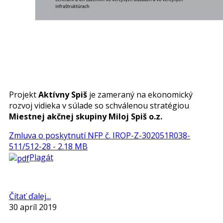
Projekt
Aktívny Spiš
je zameraný na ekonomický
rozvoj vidieka v súlade so schválenou stratégiou
Miestnej akčnej skupiny Miloj Spiš o.z.
Zmluva o poskytnutí NFP č. IROP-Z-302051R038-
511/512-28 - 2.18 MB
Plagát
Čítať ďalej...
30 apríl 2019